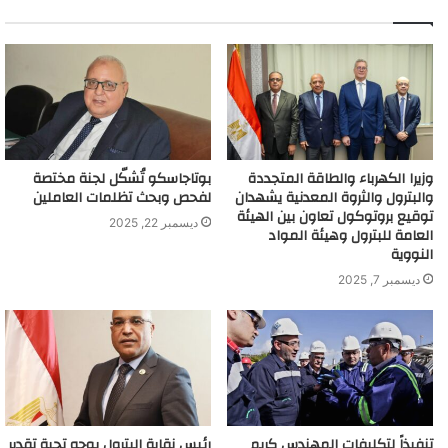
وزيرا الكهرباء والطاقة المتجددة
بوتاجاسكو تُشكّل لجنة مختصة
والبترول والثروة المعدنية يشهدان
لفحص وبحث تظلمات العاملين
توقيع بروتوكول تعاون بين الهيئة
ديسمبر 22, 2025
العامة للبترول وهيئة المواد
النووية
ديسمبر 7, 2025
تنفيذاً لتكليفات المهندس كريم
رئيس نقابة البترول يوجه تحية تقدير