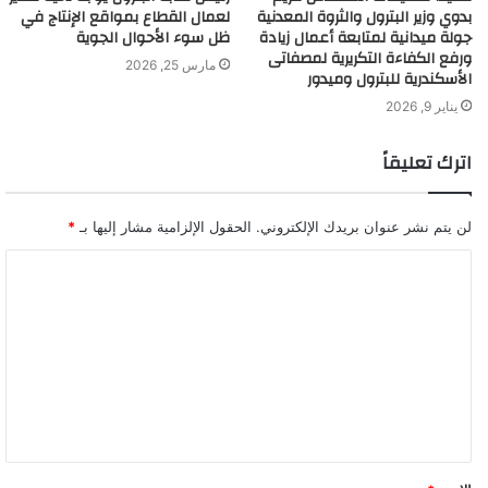
بدوي وزير البترول والثروة المعدنية
لعمال القطاع بمواقع الإنتاج في
جولة ميدانية لمتابعة أعمال زيادة
ظل سوء الأحوال الجوية
ورفع الكفاءة التكريرية لمصفاتى
مارس 25, 2026
الأسكندرية للبترول وميدور
يناير 9, 2026
اترك تعليقاً
لن يتم نشر عنوان بريدك الإلكتروني.
الحقول الإلزامية مشار إليها بـ
*
ا
ل
ت
ع
ل
ي
ق