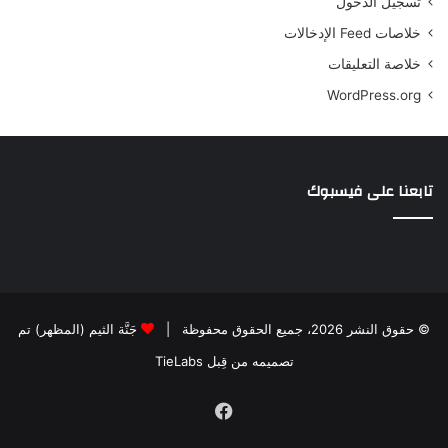
تسجيل الدخول
خلاصات Feed الإدخالات
خلاصة التعليقات
WordPress.org
تابعنا على فيسبوك
© حقوق النشر 2026، جميع الحقوق محفوظة |
جَنَّة الثيم (المظهر) تم
تصميمه من قِبل TieLabs
فيسبوك