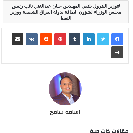
وزير البترول يلتقي المهندس حيان عبدالغني نائب رئيس
مجلس الوزراء لشؤون الطاقة بدولة العراق الشقيقة ووزير
النفط
لينكدإن
بينتيريست
مشاركة عبر البريد
طباعة
اسامه سامح
مقالات ذات صلة