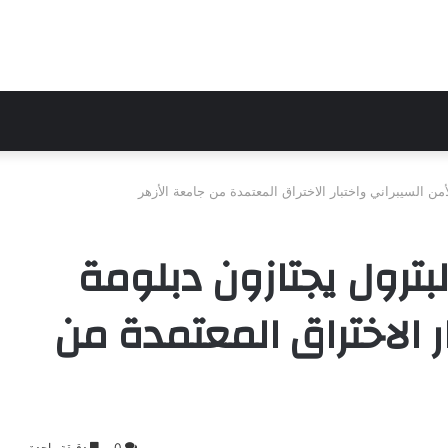
أمن السيبراني واختبار الاختراق المعتمدة من جامعة الأزهر
بترول يجتازون دبلومة
ر الاختراق المعتمدة من
0
دقيقة واحدة