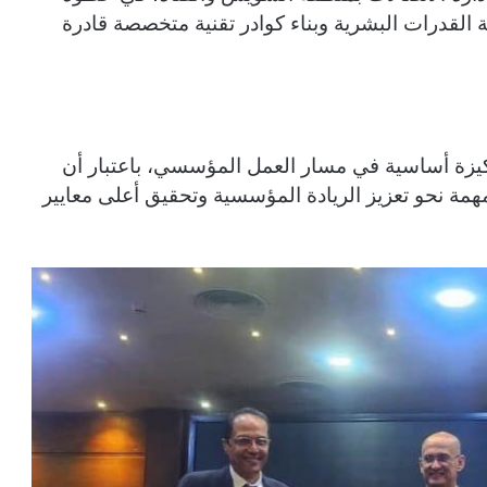
ية القدرات البشرية وبناء كوادر تقنية متخصصة قادرة
ن ركيزة أساسية في مسار العمل المؤسسي، باعتبار أن
همة نحو تعزيز الريادة المؤسسية وتحقيق أعلى معايير