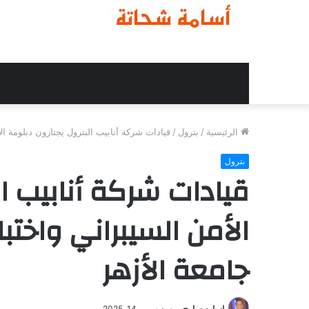
الرئيسية
/
بترول
/
قيادات شركة أنابيب البترول يجتازون دبلومة ال
بترول
قيادات شركة أنابيب ال
الأمن السيبراني واختبا
جامعة الأزهر
اسامه سامح
ديسمبر 14, 2025