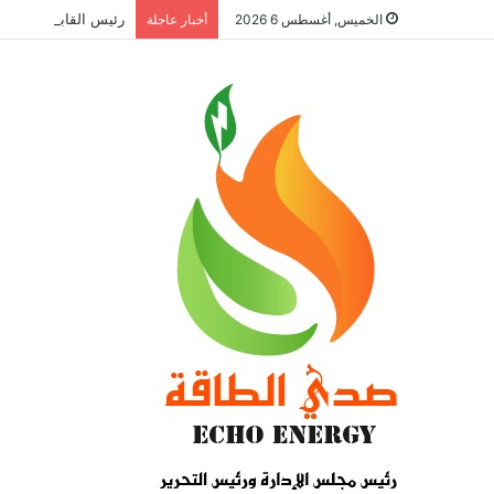
رئيس القابضة للبتروكيماويات ي
الخميس, أغسطس 6 2026
أخبار عاجلة