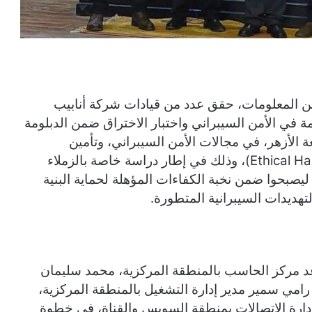
ن المعلومات، حقق عدد من قيادات شركة أنابيب
قدمة في الأمن السيبراني واختبار الاختراق ضمن الدبلومة
 الأزهر، في مجالات الأمن السيبراني، وتأمين
الحسابات والمعلومات، والهاكر الأخلاقي (Ethical Hacking)، وذلك في إطار دراسة خاصة بالزملاء
ليصبحوا ضمن نخبة الكفاءات المؤهلة لحماية البنية
تهديدات السيبرانية المتطورة.
عد مركز الحاسب بالمنطقة المركزية، محمد سليمان
امي سمير مدير إدارة التشغيل بالمنطقة المركزية،
رة الاتصالات بمنطقة السويس والقناة، في خطوة