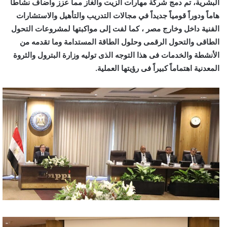
البشرية، تم دمج شركة مهارات الزيت والغاز مما عزز وأضاف نشاطاً
هاماً ودوراً قومياً جديداً في مجالات التدريب والتأهيل والاستشارات
الفنية داخل وخارج مصر ، كما لفت إلى مواكبتها لمشروعات التحول
الطاقى والتحول الرقمى وحلول الطاقة المستدامة وما تقدمه من
الأنشطة والخدمات فى هذا التوجه الذى توليه وزارة البترول والثروة
المعدنية اهتماماً كبيراً فى رؤيتها العملية.