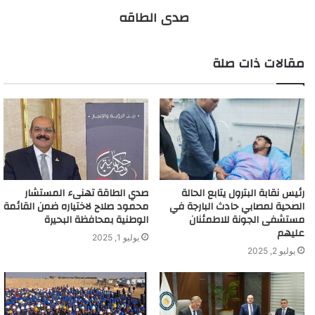
صدى الطاقه
مقالات ذات صلة
رئيس نقابة البترول يتابع الحالة
صدي الطاقة تهنىء المستشار
الصحية لمصابي حادث البارجة في
محمود صلاح لاختياره ضمن القائمة
مستشفى الجونة للاطمئنان
الوطنية بمحافظة البحيرة
عليهم
يوليو 1, 2025
يوليو 2, 2025