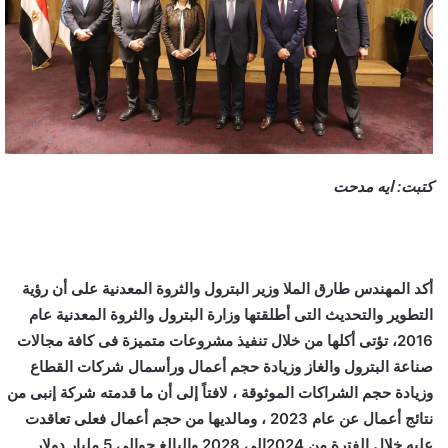
كتبت: ايه مدحت
أكد المهندس طارق الملا وزير البترول والثروة المعدنية على أن رؤية
التطوير والتحديث التى أطلقتها وزارة البترول والثروة المعدنية عام
2016، تؤتى أكلها من خلال تنفيذ مشروعات متميزة فى كافة مجالات
صناعة البترول والغاز وزيادة حجم أعمال ورأسمال شركات القطاع
وزيادة حجم الشراكات الموثوقة ، لافتاً إلى أن ما قدمته شركة إنبى من
نتائج أعمال عن عام 2023 ، ومالديها من حجم أعمال فعلى تعاقدت
عليه خلال الفترة من 2024إلى 2028 والبالغ حوالى 5 مليار دولار