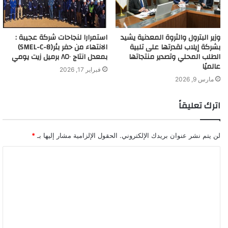
وزير البترول والثروة المعدنية يشيد
استمرارا لنجاحات شركة عجيبة :
بشركة إيلاب لقدرتها على تلبية
الانتهاء من حفر بئر(SMEL-C-8)
الطلب المحلي وتصدير منتجاتها
بمعدل انتاج ٨٥٠ برميل زيت يومي
عالميًا
فبراير 17, 2026
مارس 9, 2026
اترك تعليقاً
لن يتم نشر عنوان بريدك الإلكتروني.
الحقول الإلزامية مشار إليها بـ
*
ا
ل
ت
ع
ل