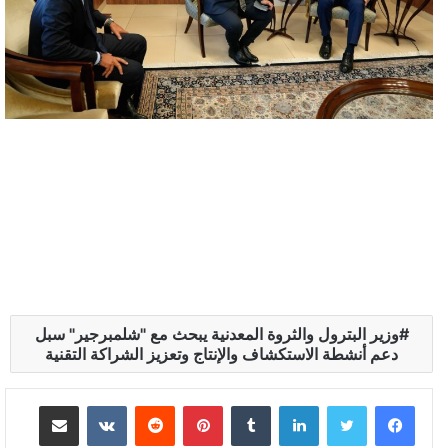
وزير البترول والثروة المعدنية يبحث مع "شلمبرجير" سبل
دعم أنشطة الاستكشاف والإنتاج وتعزيز الشراكة التقنية
لينكدإن
بينتيريست
مشاركة عبر البريد