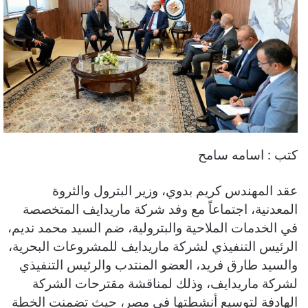
كتب : اسامه سامح
عقد المهندس كريم بدوي، وزير البترول والثروة
المعدنية، اجتماعاً مع وفد شركة ماريدايف المتخصصة
في الخدمات الملاحية والبترولية، ضم السيد محمد نديم،
الرئيس التنفيذي لشركة ماريدايف للمشروعات البحرية،
والسيد طارق فريد، العضو المنتدب والرئيس التنفيذي
لشركة ماريدايف، وذلك لمناقشة مقترحات الشركة
الهادفة لتوسيع أنشطتها في مصر، حيث تضمنت الخطة