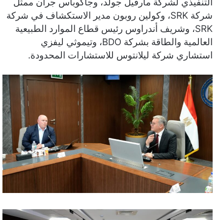
التنفيذي لشركة مارفيل جولد، وجاكوباس جران ممثل
شركة SRK، وكولين روبون مدير الاستكشاف في شركة
SRK، وشريف أندراوس رئيس قطاع الموارد الطبيعية
العالمية والطاقة بشركة BDO، وتيموثي ليفزي
استشاري شركة ليلانتوس للاستشارات المحدودة.