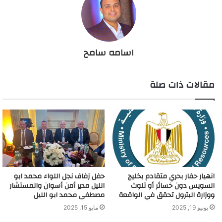
اسامه سامح
مقالات ذات صلة
انهيار حفار بحري متقادم بخليج
حفل زفاف نجل اللواء محمد ابو
السويس دون خسائر أو تلوث
الليل مدير أمن أسوان والمستشار
ووزارة البترول تحقق في الواقعة
مصطفى محمد ابو الليل
يونيو 19, 2025
مايو 15, 2025