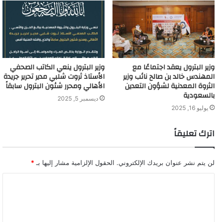
وزير البترول يعقد اجتماعًا مع
وزير البترول ينعي الكاتب الصحفي
المهندس خالد بن صالح نائب وزير
الأستاذ ثروت شلبي مدير تحرير جريدة
الثروة المعدنية لشؤون التعدين
الأهالي ومحرر شئون البترول سابقاً
بالسعودية
ديسمبر 5, 2025
يوليو 16, 2025
اترك تعليقاً
لن يتم نشر عنوان بريدك الإلكتروني.
الحقول الإلزامية مشار إليها بـ
*
ا
ل
ت