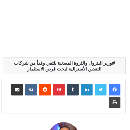
وزير البترول والثروة المعدنية يلتقي وفداً من شركات
التعدين الأسترالية لبحث فرص الاستثمار
لينكدإن
بينتيريست
مشاركة عبر البريد
طباعة