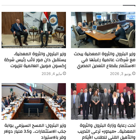
وزير البترول والثروة المعدنية يبحث
وزير البترول والثروة المعدنية،
مع شركات عالمية رغبتها في
يستقبل دان مور نائب رئيس شركة
الاستثمار بقطاع التعدين المصري
إكسون موبيل العالمية للزيوت
يونيو 3, 2026
مايو 4, 2026
تحت رعاية وزارة البترول والثروة
وزير البترول: المسح السيزمي بوابة
المعدنية.. «ميدور» ترعى التدريب
جذب الاستثمارات.. و3.5 مليار دولار
والتأهيل الفني للطلاب الأيتام
وفر بالاستيراد