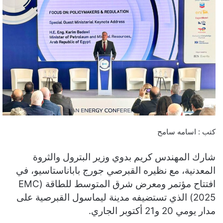
كتب : اسامه سامح
شارك المهندس كريم بدوي وزير البترول والثروة
المعدنية، مع نظيره القبرصي جورج باباناستاسيو، في
افتتاح مؤتمر ومعرض شرق المتوسط للطاقة (EMC
2025) الذي تستضيفه مدينة ليماسول القبرصية على
مدار يومي 20 و21 أكتوبر الجاري.