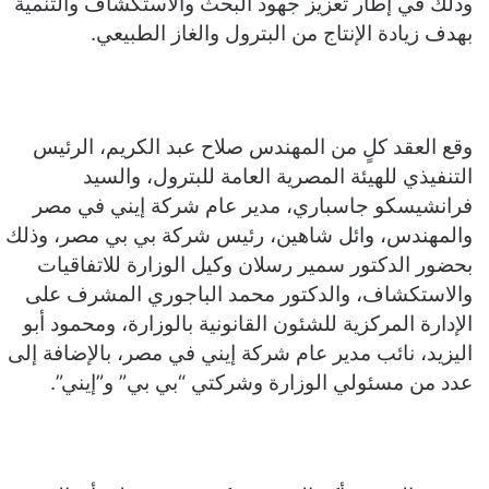
وذلك في إطار تعزيز جهود البحث والاستكشاف والتنمية
بهدف زيادة الإنتاج من البترول والغاز الطبيعي.
وقع العقد كلٍ من المهندس صلاح عبد الكريم، الرئيس
التنفيذي للهيئة المصرية العامة للبترول، والسيد
فرانشيسكو جاسباري، مدير عام شركة إيني في مصر
والمهندس، وائل شاهين، رئيس شركة بي بي مصر، وذلك
بحضور الدكتور سمير رسلان وكيل الوزارة للاتفاقيات
والاستكشاف، والدكتور محمد الباجوري المشرف على
الإدارة المركزية للشئون القانونية بالوزارة، ومحمود أبو
اليزيد، نائب مدير عام شركة إيني في مصر، بالإضافة إلى
عدد من مسئولي الوزارة وشركتي “بي بي” و”إيني”.