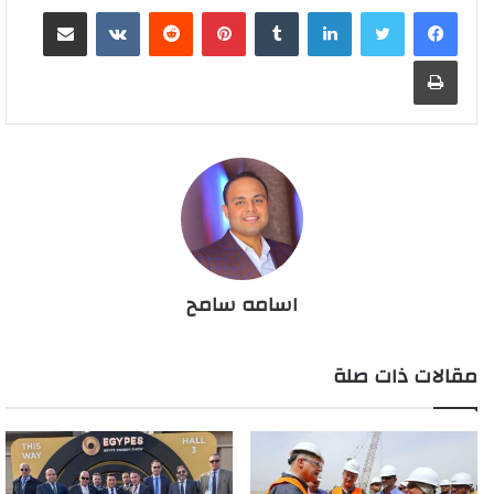
لينكدإن
بينتيريست
مشاركة عبر البريد
طباعة
اسامه سامح
مقالات ذات صلة