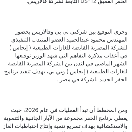
الحفر العميق DS-12 التابعة لشركة فالاريس.
وجرى التوقيع بين شركتي بي بي وفالاريس بحضور
المهندس محمود عبدالحميد العضو المنتدب التنفيذي
للشركة المصرية القابضة للغازات الطبيعية ( إيجاس )
في أعقاب مذكرة التفاهم التي شهد الوزير توقيعها
الشهر الماضي في لندن بين الشركة المصرية القابضة
للغازات الطبيعية ( إيجاس ) وبي بي، بهدف تنفيذ برنامج
الحفر الجديد للشركة في مصر .
ومن المخطط أن تبدأ العمليات في عام 2026، حيث
يغطي برنامج الحفر مجموعة من الآبار الجانبية والتنموية
والاستكشافية بهدف تسريع تنمية وإنتاج احتياطيات الغاز