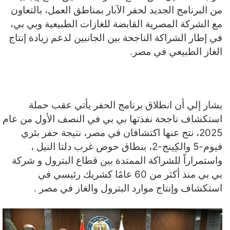
من البرنامج الجديد لحفر الآبار بمناطق العمل، بالتعاون
مع الشركة المصرية القابضة للغازات الطبيعية وبي بي،
في إطار الشراكة الناجحة بين الجانبين لدعم زيادة إنتاج
الغاز الطبيعي في مصر.
يشار إلي أن انطلاق برنامج الحفر يأتي عقب حملة
استكشاف ناجحة نفذتها بي بي في النصف الأول من عام
2025، نتج عنها اكتشافان في مصر، نتيجة حفر بئري
فيوم-5 والكِينج-2، بنطاق حوض غرب دلتا النيل ،
واستمراراً للشراكة الممتدة بين قطاع البترول و شركة
بي بي منذ أكثر من 60 عامًا كشريك رئيسي في
استكشاف وإنتاج موارد البترول والغاز في مصر .