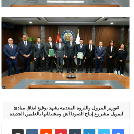
وزير البترول والثروة المعدنية يشهد توقيع اتفاق مبادئ
لتمويل مشروع إنتاج الصودا آش ومشتقاتها بالعلمين الجديدة
لينكدإن
بينتيريست
مشاركة عبر البريد