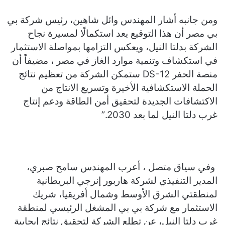
ومن جانبه أشار المهندس وائل شاهين، رئيس شركة بي
بي مصر أن هذا التوقيع يعد استكمالًا لمسيرة نجاح
الشركة بدلتا النيل، ويعكس التزامها بمواصلة الاستثمار
في استكشاف وتنمية موارد الغاز في مصر ، مضيفاً أن
منصة الحفر DS-12 ستمكن الشركة من تعظيم نتائج
الحملة الاستكشافية الأخيرة وتسريع الانتاج من
الاكتشافات الجديدة لتحقيق أمن الطاقة ودعم إنتاج
غرب دلتا النيل لما بعد 2030.”
وفي سياق متصل ، أعرب المهندس سامح صبري،
المدير التنفيذي لشركة هاربور إنرجي البريطانية
لمنطقتي الشرق الأوسط وشمال أفريقيا، شريك
الاستثمار مع شركة بي بي المشغل الرئيسي لمنطقة
غرب دلتا النيل، عن تطلع الشركة لتحقيق نتائج إيجابية