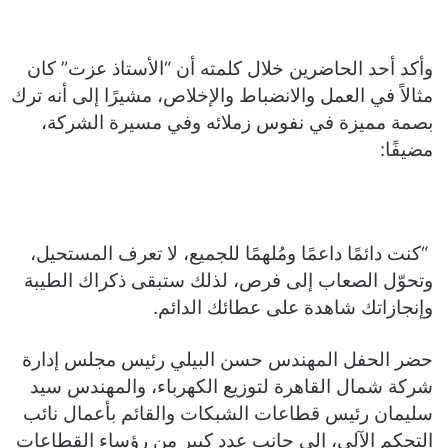
وأكد أحد الحاضرين خلال كلمته أن “الأستاذ عزت” كان
مثالاً في العمل والانضباط والإخلاص، مشيرًا إلى أنه ترك
بصمة مميزة في نفوس زملائه وفي مسيرة الشركة،
مضيفًا:
“كنت دائمًا داعمًا ومُلهمًا للجميع، لا تعرف المستحيل،
وتحوّل الصعاب إلى فرص، لذلك ستبقى ذكراك الطيبة
وإنجازاتك شاهدة على عطائك الدائم.
حضر الحفل المهندس حسن البيلي رئيس مجلس إدارة
شركة شمال القاهرة لتوزيع الكهرباء، والمهندس سيد
سليمان رئيس قطاعات الشبكات والقائم بأعمال نائب
التحكم الآلي، إلى جانب عدد كبير من رؤساء القطاعات