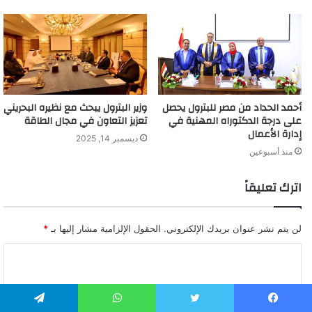
أحمد الحداد من مصر للبترول يحصل
وزير البترول يبحث مع نظيره البحريني
على درجة الدكتوراه المهنية في
تعزيز التعاون في مجال الطاقة
إدارة الأعمال
ديسمبر 14, 2025
منذ أسبوعين
اترك تعليقاً
لن يتم نشر عنوان بريدك الإلكتروني.
الحقول الإلزامية مشار إليها بـ
*
ا
ل
ت
يسبوك
تويتر
واتساب
تيلقرام