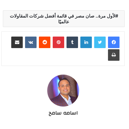
لأول مرة.. صان مصر في قائمة أفضل شركات المقاولات
عالميًا
لينكدإن
بينتيريست
مشاركة عبر البريد
طباعة
اسامه سامح