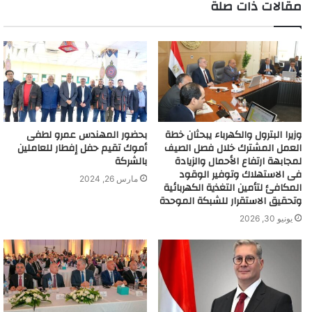
مقالات ذات صلة
وزيرا البترول والكهرباء يبحثان خطة
بحضور المهندس عمرو لطفى
العمل المشترك خلال فصل الصيف
أموك تقيم حفل إفطار للعاملين
لمجابهة ارتفاع الأحمال والزيادة
بالشركة
فى الاستهلاك وتوفير الوقود
مارس 26, 2024
المكافئ لتأمين التغذية الكهربائية
وتحقيق الاستقرار للشبكة الموحدة
يونيو 30, 2026