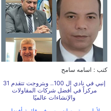
كتب : اسامه سامح
إنبي في نادي ال 100.. وبتروجت تتقدم 31
مركزاً في أفضل شركات المقاولات
والإنشاءات عالميًا
لأول مرة.. صان مصر في قائمة أفضل