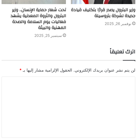
وزير البترول يصدر قرارًا بتكليف قيادة
تحت شعار حماية الإنسان.. وزير
جديدة لشركة بتروسيلة
البترول والثروة المعدنية يشهد
فعاليات يوم السلامة والصحة
نوفمبر 26, 2025
المهنية والبيئة
سبتمبر 25, 2025
اترك تعليقاً
لن يتم نشر عنوان بريدك الإلكتروني.
الحقول الإلزامية مشار إليها بـ
*
ا
ل
ت
ع
ل
ي
ق