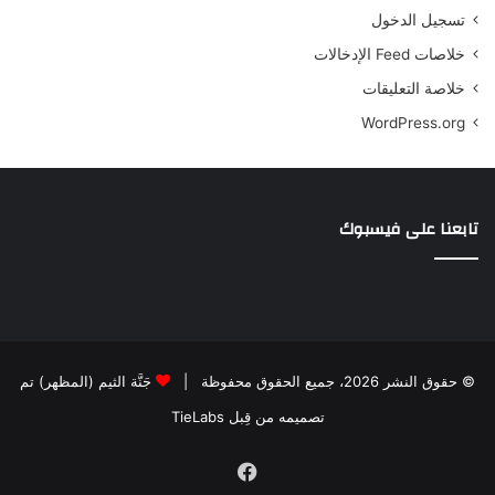
تسجيل الدخول
خلاصات Feed الإدخالات
خلاصة التعليقات
WordPress.org
تابعنا على فيسبوك
© حقوق النشر 2026، جميع الحقوق محفوظة |
جَنَّة الثيم (المظهر) تم
تصميمه من قِبل TieLabs
فيسبوك