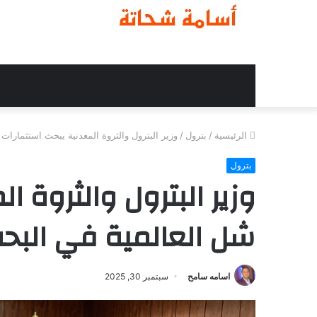
الرئيسية
/
بترول
/
وزير البترول والثروة المعدنية يبحث استثمارات
بترول
وزير البترول والثروة ا
شل العالمية في البحث
اسامه سامح
سبتمبر 30, 2025