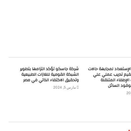
لإستعداد لمجابهة حالات
شركة جاسكو تؤكد التزامها بتطوير
تقيم تدريب عملي علي
الشبكة القومية للغازات الطبيعية
لإطفاء المتنقلة
وتحقيق الاكتفاء الذاتي في مصر
وقود السائل
مارس 5, 2024
*