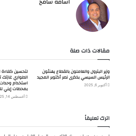
اسامه سامح
مقالات ذات صلة
وزير البترول والعاملون بالقطاع يهنئون
لتحسين كفاءة ا
الرئيس السيسي بذكرى نصر أكتوبر المجيد
الطواري غازتك 
استخدام وحدات ا
أكتوبر 6, 2025
بمحطات إيني لل
أغسطس 14, 2025
اترك تعليقاً
لن يتم نشر عنوان بريدك الإلكتروني.
الحقول الإلزامية مشار إليها بـ