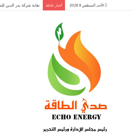
نقابة شركة بدر الدين للب
الأحد, أغسطس 9 2026
أخبار عاجلة