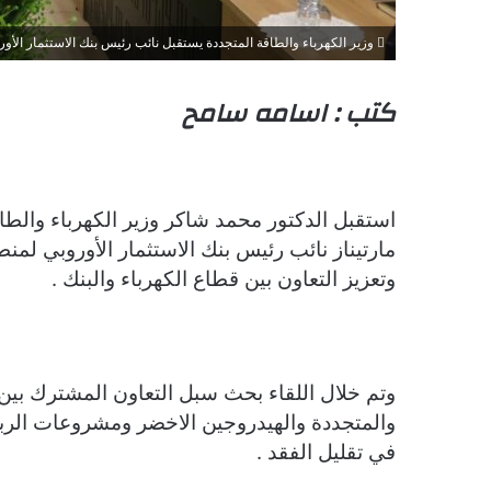
وزير الكهرباء والطاقة المتجددة يستقبل نائب رئيس بنك الاستثمار الأو
كتب : اسامه سامح
مارتيناز نائب رئيس بنك الاستثمار الأوروبي لم
وتعزيز التعاون بين قطاع الكهرباء والبنك .
وتم خلال اللقاء بحث سبل التعاون المشترك بين 
والمتجددة والهيدروجين الاخضر ومشروعات الربط
في تقليل الفقد .