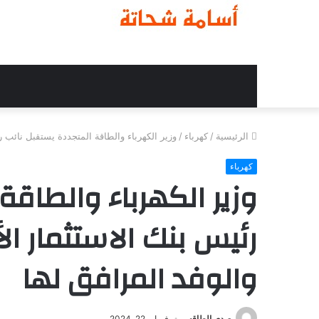
الرئيسية
/
كهرباء
/
وزير الكهرباء والطاقة المتجددة يستقبل نائب 
كهرباء
وزير الكهرباء والطاقة
رئيس بنك الاستثمار ا
والوفد المرافق لها
صدى الطاقه
فبراير 22, 2024