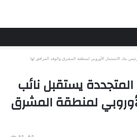
رئيس بنك الاستثمار الأوروبي لمنطقة المشرق والوفد المرافق لها
 المتجددة يستقبل نائب
لأوروبي لمنطقة المشرق
0
2 دقائق