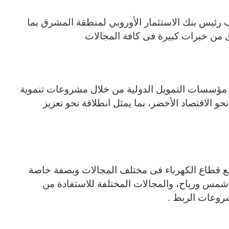
بها أشادت Inmaculada Martinez نائب رئيس بنك الاستثمار الأوروبي لمنطقة المشرق بما
ى من خبرات كبیرة فى كافة المجالات
ع مؤسسات التمويل الدولية من خلال مشروعات تنموية
حو الاقتصاد الأخضر، بما يمثل انطلاقة نحو تعزيز
مع قطاع الكهرباء فى مختلف المجالات وبصفة خاصة
مس ورياح، والمجالات المختلفة للاستفادة من
روعات الربط .