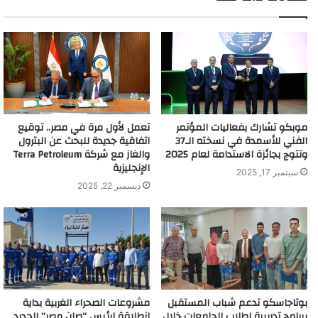
موبكو تشارك بفعاليات المؤتمر
تعمل لأول مرة في مصر.. توقيع
الفني للأسمدة في نسخته الـ37
اتفاقية جديدة للبحث عن البترول
وتتوج بجائزة الاستدامة لعام 2025
والغاز مع شركة Terra Petroleum
الإنجليزية
سبتمبر 17, 2025
ديسمبر 22, 2025
بوتاجاسكو تدعم شباب المستقبل
مشروعات الصحراء الغربية بداية
ببرامج تدريبية لطلاب الجامعات خلال
انطلاقة لرئيس “صان مصر” الجديد