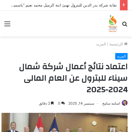
نقابة شركة بدر الدين للبترول تهنئ ابنة الزميل محمد نعيم “ياسمين” بتخرجها وتفوقها
بحث
الق
عن
الرئيسية
/
المزيد
المزيد
اعتماد نتائج أعمال شركة شمال
سيناء للبترول عن العام المالى
2024-2025
اسامه سامح
سبتمبر 14, 2025
0
2 دقائق