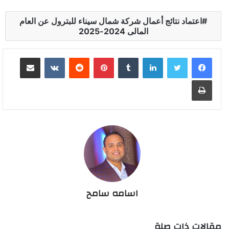
اعتماد نتائج أعمال شركة شمال سيناء للبترول عن العام
المالى 2024-2025
لينكدإن
بينتيريست
مشاركة عبر البريد
طباعة
اسامه سامح
مقالات ذات صلة