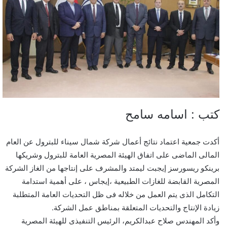
كتب : اسامه سامح
أكدت جمعية اعتماد نتائج أعمال شركة شمال سيناء للبترول عن العام
المالى الماضى على اتفاق الهيئة المصرية العامة للبترول وشريكها
برينكو ريسورسز إيجبت ليمتد والمشرف على إنتاجها من الغاز الشركة
المصرية القابضة للغازات الطبيعية ،إيجاس ، على أهمية استدامة
التكامل الذى يتم العمل من خلاله فى ظل التحديات العامة المتطلبة
زيادة الإنتاج والتحديات المتعلقة بمناطق عمل الشركة.
وأكد المهندس صلاح عبدالكريم، الرئيس التنفيذى للهيئة المصرية