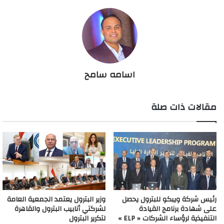
اسامه سامح
مقالات ذات صلة
رئيس شركة ويبكو للبترول يحصل
وزير البترول يعتمد الجمعية العامة
على شهادة برنامج القيادة
لشركتي أنابيب البترول والقاهرة
التنفيذية لرؤساء الشركات « ELP »
لتكرير البترول