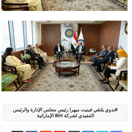
بدوي يلتقي فينيت ميهرا رئيس مجلس الإدارة والرئيس
التنفيذي لشركة IRH الإماراتية
لينكدإن
بينتيريست
مشاركة عبر البريد