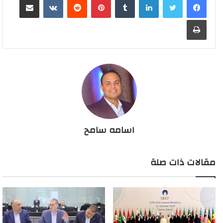
طباعة
اسامه سامح
مقالات ذات صلة