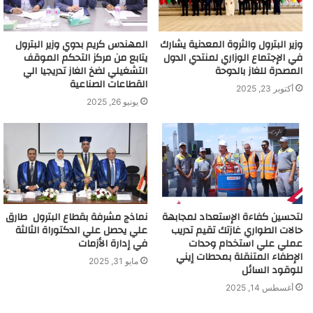
وزير البترول والثروة المعدنية يشارك
المهندس كريم بدوي وزير البترول
في الإجتماع الوزاري لمنتدي الدول
يتابع من مركز التحكم الموقف
المصدرة للغاز بالدوحة
التشغيلي لضخ الغاز تدريجيا الي
القطاعات الصناعية
أكتوبر 23, 2025
يونيو 26, 2025
لتحسين كفاءة الإستعداد لمجابهة
نماذج مشرفة بقطاع البترول طارق
حالات الطواري غازتك تقيم تدريب
علي يحصل علي الدكتوراة الثالثة
عملي علي استخدام وحدات
في إدارة الأزمات
الإطفاء المتنقلة بمحطات إيني
مايو 31, 2025
للوقود السائل
أغسطس 14, 2025