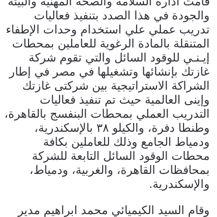
قامت ادارة السلامة والصحة المهنية والبيئة
والجودة في هذا الصدد بتنفيذ فعاليات
تدريب عملي علي استخدام وحدات الإطفاء
المتنقلة بالمادة الرغوية للعاملين بمحطات
إيـنـي للوقود السائل والتي تقوم شركة
غازتك بإنشائها وتشغيلها في مصر في إطار
الشراكة الاستراتيجية بين شركتى غازتك
وإينى العالمية حيث تم تنفيذ فعاليات
التدريب العملي بمحطات البنفسج بالقاهرة،
وطنطا دفرة، والكيلو ٣٨ بالإسكندرية،
ودمياط الجامع وذلك للعاملين بكافة
محطات الوقود السائل التابعة للشركة
بمحافظات القاهرة، والغربية، ودمياط،
والإسكندرية.
وقام السيد الكيميائي محمد ابراهيم مدير