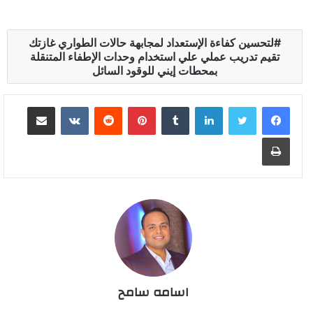
لتحسين كفاءة الإستعداد لمجابهة حالات الطواري غازتك
تقيم تدريب عملي علي استخدام وحدات الإطفاء المتنقلة
بمحطات إيني للوقود السائل
لينكدإن
بينتيريست
مشاركة عبر البريد
طباعة
اسامه سامح