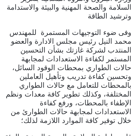
السلامة والصحة المهنية والبيئة والاستدامة
وترشيد الطاقة
وفى ضوء التوجيهات المستمرة للمهندس
محمد النيل رئيس مجلس الادارة والعضو
المنتدب لشركة غازتك بشأن التحسين
المستمر لكفاءة الاستعدادات لمجابهة
حالات الطواري بمحطات الوقود السائل،
وتحسين كفاءة تدريب وتأهيل العاملين
بالمحطات للتعامل مع حالات الطواري
المختلفة، وكذلك تطوير كافة معدات ونظم
الإطفاء بالمحطات، ورفع كفاءة
الاستعدادات لمجابهة حالات الطوارئ من
خلال توفير كافة الموارد اللازمة لذلك؛