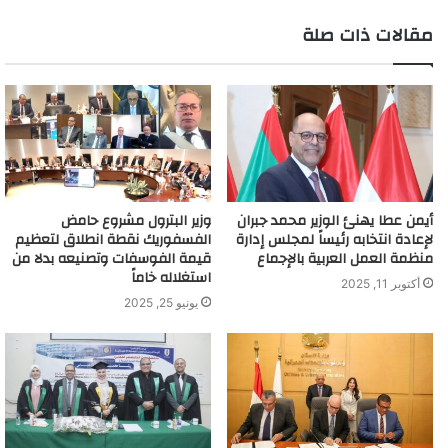
مقالات ذات صلة
أيمن عطا يهنئ الوزير محمد جبران
وزير البترول مشروع حامض
لإعادة انتخابه رئيساً لمجلس إدارة
الفسفوريك نقطة انطلاق لتعظيم
منظمة العمل العربية بالإجماع
قيمة الفوسفات وتصنيعه بدلا من
استغلاله خاماً
أكتوبر 11, 2025
يونيو 25, 2025