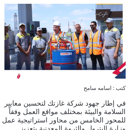
كتب : اسامه سامح
في إطار جهود شركة غازتك لتحسين معايير
السلامة والبيئة بمختلف مواقع العمل وفقاً
للمحور الخامس من محاور استراتيجية عمل
وزارة البترول والثروة المعدنية بتعزيز