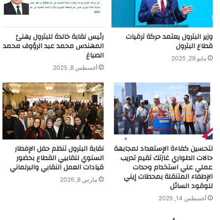
وزير البترول يعتمد حركة ترقيات
رئيس نقابة خالدة للبترول يهنئ
قطاع البترول
المهندس محمد عبد الرؤوف محمد
الصباغ
مايو 29, 2025
أغسطس 8, 2025
لتحسين كفاءة الإستعداد لمجابهة
نقابة البترول تنظم حفل الإفطار
حالات الطواري غازتك تقيم تدريب
السنوي لنقابيي القطاع بحضور
عملي علي استخدام وحدات
قيادات العمل النقابي والبرلماني
الإطفاء المتنقلة بمحطات إيني
مارس 8, 2026
للوقود السائل
أغسطس 14, 2025