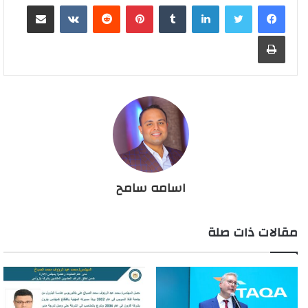
لينكدإن
بينتيريست
مشاركة عبر البريد
طباعة
اسامه سامح
مقالات ذات صلة