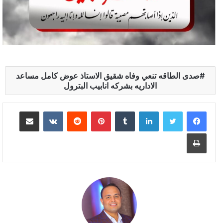
صدى الطاقه تنعي وفاه شقيق الاستاذ عوض كامل مساعد
الاداريه بشركه انابيب البترول
لينكدإن
بينتيريست
مشاركة عبر البريد
طباعة