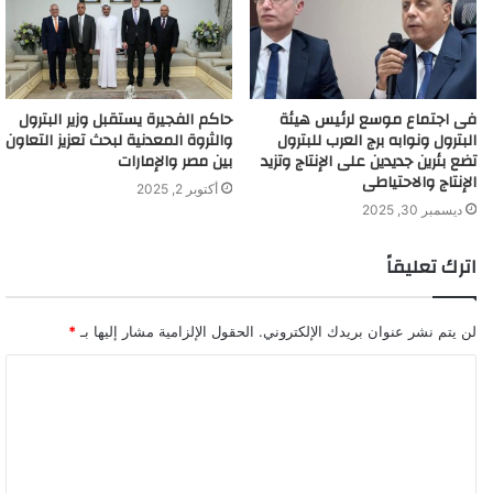
فى اجتماع موسع لرئيس هيئة
حاكم الفجيرة يستقبل وزير البترول
البترول ونوابه برج العرب للبترول
والثروة المعدنية لبحث تعزيز التعاون
تضع بئرين جديدين على الإنتاج وتزيد
بين مصر والإمارات
الإنتاج والاحتياطى
أكتوبر 2, 2025
ديسمبر 30, 2025
اترك تعليقاً
لن يتم نشر عنوان بريدك الإلكتروني.
الحقول الإلزامية مشار إليها بـ
*
ا
ل
ت
ع