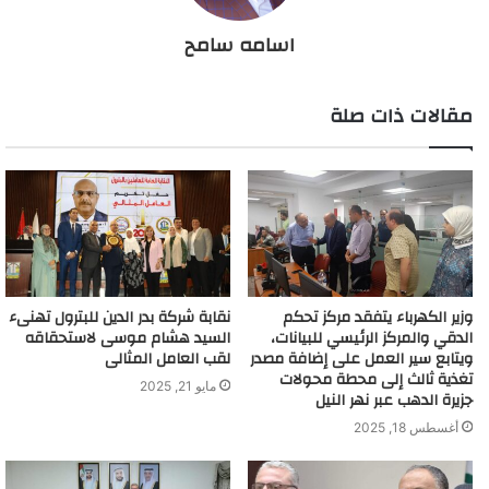
اسامه سامح
مقالات ذات صلة
وزير الكهرباء يتفقد مركز تحكم
نقابة شركة بدر الدين للبترول تهنىء
الدقي والمركز الرئيسي للبيانات،
السيد هشام موسى لاستحقاقه
ويتابع سير العمل على إضافة مصدر
لقب العامل المثالى
تغذية ثالث إلى محطة محولات
مايو 21, 2025
جزيرة الدهب عبر نهر النيل
أغسطس 18, 2025