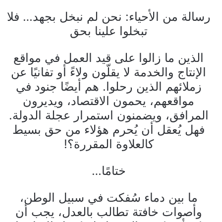
رسالة من الأحياء: نحن لم نبخل بجهد… فلا
تبخلوا علينا بحق
الذين ما زالوا على قيد العمل في مواقع
الإنتاج والخدمة لا يقلّون ولاءً أو تفانيًا عن
زملائهم الذين رحلوا. هم أيضًا جنود في
مواقعهم، يحمون الاقتصاد، ويديرون
المرافق، ويضمنون استمرار عجلة الدولة.
فهل يُعقل أن يُحرم هؤلاء من حق بسيط
كالعلاوة المقررة؟!
ختامًا…
ما بين دماء سُفكت في سبيل الوطن،
وأصوات خافتة تطالب بالعدل، يجب أن