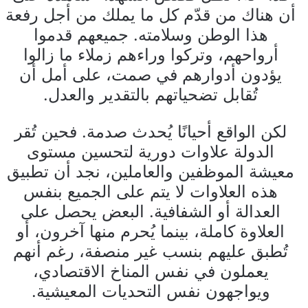
أن هناك من قدّم كل ما يملك من أجل رفعة
هذا الوطن وسلامته. جميعهم قدموا
أرواحهم، وتركوا وراءهم زملاء ما زالوا
يؤدون أدوارهم في صمت، على أمل أن
تُقابل تضحياتهم بالتقدير والعدل.
لكن الواقع أحيانًا يُحدث صدمة. فحين تُقر
الدولة علاوات دورية لتحسين مستوى
معيشة الموظفين والعاملين، نجد أن تطبيق
هذه العلاوات لا يتم على الجميع بنفس
العدالة أو الشفافية. البعض يحصل على
العلاوة كاملة، بينما يُحرم منها آخرون، أو
تُطبق عليهم بنسب غير منصفة، رغم أنهم
يعملون في نفس المناخ الاقتصادي،
ويواجهون نفس التحديات المعيشية.