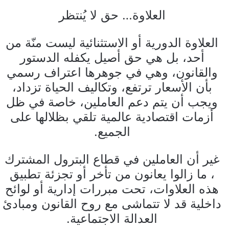
العلاوة… حق لا يُنتظر
العلاوة الدورية أو الاستثنائية ليست منّة من
أحد، بل هي حق أصيل يكفله الدستور
والقانون، وهي في جوهرها اعتراف رسمي
بأن الأسعار ترتفع، وتكاليف الحياة تزداد،
ويجب أن يتم دعم العاملين، خاصة في ظل
أزمات اقتصادية عالمية تلقي بظلالها على
الجميع.
غير أن العاملين في قطاع البترول المشترك
، ما زالوا يعانون من تأخر أو تجزئة تطبيق
هذه العلاوات، تحت مبررات إدارية أو لوائح
داخلية قد لا تتماشى مع روح القانون ومبادئ
العدالة الاجتماعية.