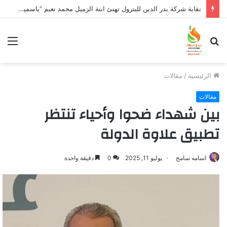
نقابة شركة بدر الدين للبترول تهنئ ابنة الزميل محمد نعيم “ياسمين” بتخرجها وتفوقها
بحث
الق
عن
الرئيسية
/
مقالات
مقالات
بين شهداء ضحوا وأحياء تنتظر
تطبيق علاوة الدولة
اسامه سامح
يوليو 11, 2025
0
دقيقة واحدة