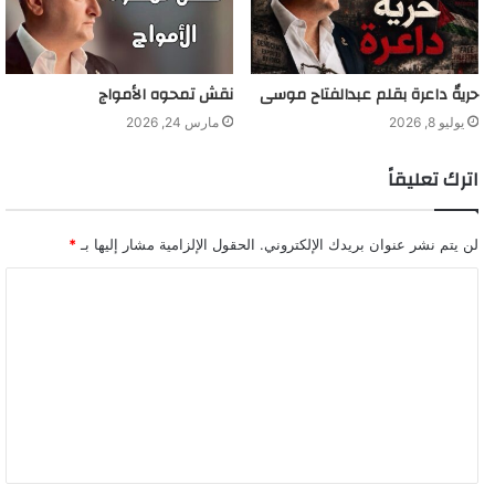
حريةٌ داعرة بقلم عبدالفتاح موسى
نقش تمحوه الأمواج
يوليو 8, 2026
مارس 24, 2026
اترك تعليقاً
لن يتم نشر عنوان بريدك الإلكتروني.
الحقول الإلزامية مشار إليها بـ
*
ا
ل
ت
ع
ل
ي
ق