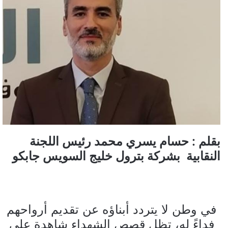
بقلم : حسام يسري محمد رئيس اللجنة
النقابية بشركة بترول خليج السويس جابكو
في وطن لا يتردد أبناؤه عن تقديم أرواحهم
فداءً له، تظل قصص الشهداء شاهدة على