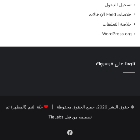
تسجيل الدخول
خلاصات Feed الإدخالات
خلاصة التعليقات
WordPress.org
تابعنا على فيسبوك
© حقوق النشر 2026، جميع الحقوق محفوظة |
جَنَّة الثيم (المظهر) تم
تصميمه من قِبل TieLabs
فيسبوك