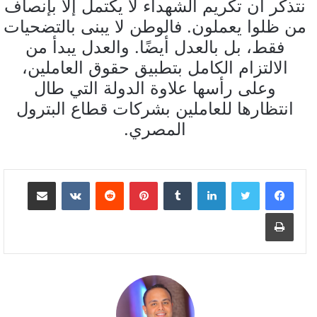
نتذكر أن تكريم الشهداء لا يكتمل إلا بإنصاف
من ظلوا يعملون. فالوطن لا يبنى بالتضحيات
فقط، بل بالعدل أيضًا. والعدل يبدأ من
الالتزام الكامل بتطبيق حقوق العاملين،
وعلى رأسها علاوة الدولة التي طال
انتظارها للعاملين بشركات قطاع البترول
المصري.
لينكدإن
بينتيريست
مشاركة عبر البريد
طباعة