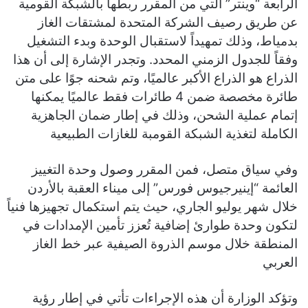
الرابعة “وينتر” التي من المقرر ربطها بالشبكة القومية
عن طريق رصيف الشركة المتحدة لمشتقات الغاز
بدمياط، وذلك تمهيداً لاستقبال الوحدة وبدء التشغيل
وفقاً للجدول الزمني المحدد. وتجدر الإشارة إلى أن هذا
الذراع هو الذراع الأكبر عالميًا، وتم شحنه جوًا على متن
طائرة مخصصة ضمن 4 طائرات فقط عالميًا يمكنها
إتمام عملية الشحن، وذلك في إطار ضمان الجاهزية
الكاملة لتغذية الشبكة القومبة للغازات الطبيعية
وفي سياق متصل، فمن المقرر وصول وحدة التغييز
العائمة “إينيرجيوس فورس” إلى ميناء العقبة بالأردن
خلال شهر يوليو الجاري، حيث يتم استكمال تجهيزها فنياً
لتكون وحدة طوارئ إضافية تُعزز تأمين الإمدادات في
المنطقة خلال موسم الذروة الصيفية عبر خط الغاز
العربي
وتؤكد الوزارة أن هذه الإجراءات تأتي في إطار رؤية