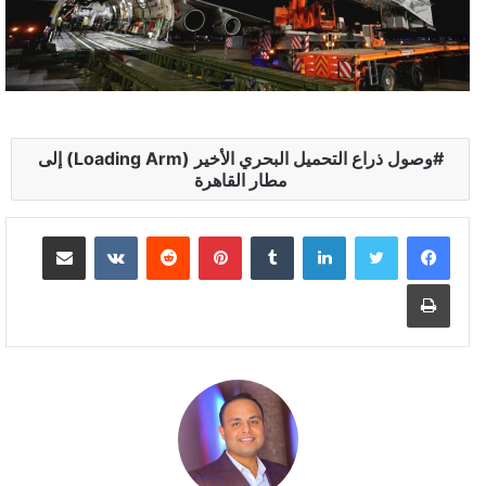
وصول ذراع التحميل البحري الأخير (Loading Arm) إلى
مطار القاهرة
لينكدإن
بينتيريست
مشاركة عبر البريد
طباعة