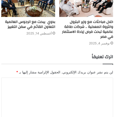
خلال مباحثات مع وزير البترول
بدوي يبحث مع انرجوس العالمية
والثروة المعدنية .. شركات طاقة
التعاون القائم في سفن التغييز
عالمية تبحث فرص زيادة الاستثمار
أغسطس 14, 2025
في مصر
نوفمبر 4, 2025
اترك تعليقاً
لن يتم نشر عنوان بريدك الإلكتروني.
الحقول الإلزامية مشار إليها بـ
*
ا
ل
ت
ع
ل