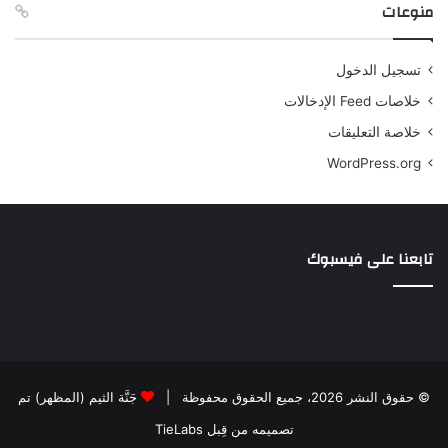
منوعات
تسجيل الدخول
خلاصات Feed الإدخالات
خلاصة التعليقات
WordPress.org
تابعنا على فيسبوك
© حقوق النشر 2026، جميع الحقوق محفوظة |
جَنَّة الثيم (المظهر) تم
تصميمه من قِبل TieLabs