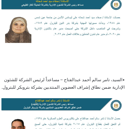
•السيد، تامر سالم أحمد عبدالفتاح – مساعداً لرئيس الشركة للشئون
الإدارية ضمن نطاق إشراف العضوين المنتدبين بشركة بتروبكر للبترول.