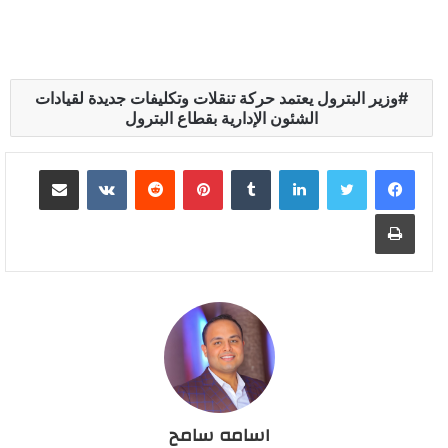
وزير البترول يعتمد حركة تنقلات وتكليفات جديدة لقيادات
الشئون الإدارية بقطاع البترول
لينكدإن
بينتيريست
مشاركة عبر البريد
طباعة
اسامه سامح