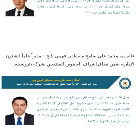
•السيد، محمد على سامح مصطفى فهمى بليح – مديراً عاماً للشئون
الإدارية ضمن نطاق إشراف العضوين المنتدبين بشركة بتروسيلة.