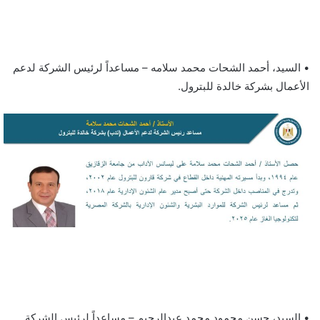
• السيد، أحمد الشحات محمد سلامه – مساعداً لرئيس الشركة لدعم
الأعمال بشركة خالدة للبترول.
• السيد، حسن محمود محمد عبدالرحيم – مساعداً لرئيس الشركة