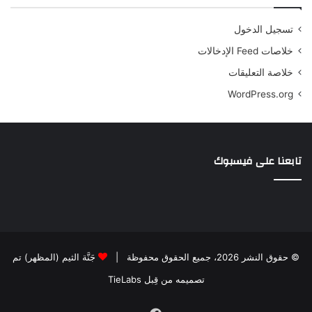
تسجيل الدخول
خلاصات Feed الإدخالات
خلاصة التعليقات
WordPress.org
تابعنا على فيسبوك
© حقوق النشر 2026، جميع الحقوق محفوظة |
جَنَّة الثيم (المظهر) تم
تصميمه من قِبل TieLabs