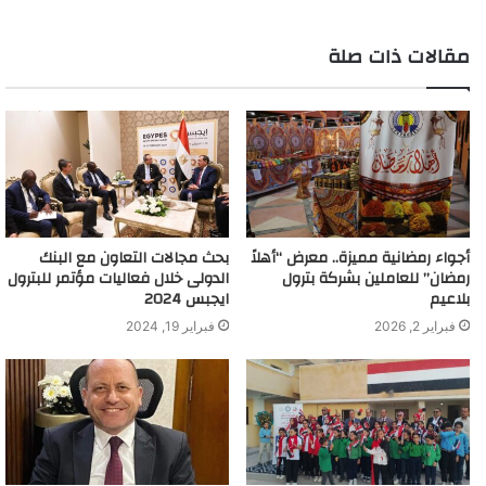
مقالات ذات صلة
أجواء رمضانية مميزة.. معرض “أهلاً
بحث مجالات التعاون مع البنك
رمضان” للعاملين بشركة بترول
الدولى خلال فعاليات مؤتمر للبترول
بلاعيم
ايجبس 2024
فبراير 2, 2026
فبراير 19, 2024