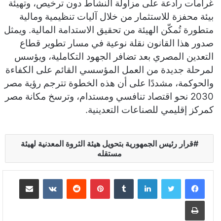
غرامات رادعة على مزاولة النشاط دون ترخيص، وتهيئة
بيئة محفزة للاستثمار من خلال آليات تنظيمية ومالية
متطورة تُمكّن الهيئة من تحقيق الاستدامة المالية. ويمثل
صدور هذا القانون نقلة نوعية في مسار تطوير قطاع
التعدين المصري بعد تضافر الجهود التكاملية، ويؤسس
لمرحلة جديدة من العمل المؤسسي القائم على الكفاءة
والحوكمة، مشددًا على أن هذه الخطوة تترجم رؤية مصر
2030 نحو اقتصاد تنافسي ومستدام، وترسخ مكانة مصر
كمركز إقليمي للصناعات التعدينية.
قرار رئيس الجمهورية بتحويل هيئة الثروة المعدنية لهيئة
مستقله
لينكدإن
بينتيريست
مشاركة عبر البريد
طباعة