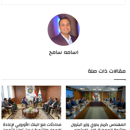
اسامه سامح
مقالات ذات صلة
المهندس كريم بدوي وزير البترول
محادثات مع البنك الأوروبي لإعادة