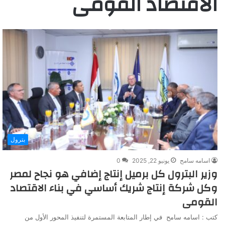
الاقتصاد القومى
بترول
اسامه سامح
يونيو 22, 2025
0
وزير البترول كل برميل إنتاج إضافي هو نجاح لمصر
وكل شركة إنتاج شريك أساسي في بناء الاقتصاد
القومى
كتب : اسامه سامح في إطار المتابعة المستمرة لتنفيذ المحور الأول من