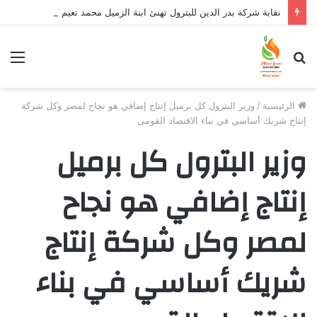
نقابة شركة بدر الدين للبترول تهنئ ابنة الزميل محمد نعيم “ياسمين” بتخرجها وتفوقها
بحث
الق
عن
الرئيسية
/
وزير البترول كل برميل إنتاج إضافي هو نجاح لمصر وكل شركة
إنتاج شريك أساسي في بناء الاقتصاد القومى
وزير البترول كل برميل
إنتاج إضافي هو نجاح
لمصر وكل شركة إنتاج
شريك أساسي في بناء