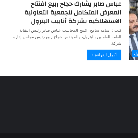
عباس صابر يشارك حجاج ربيع افتتاح
المعرض المتكامل للجمعية التعاونية
الاستهلاكية بشركة أنابيب البترول
كتب : اسامه سامح افتتح المحاسب عباس صابر رئيس النقابة
العامة للعاملين بالبترول، والمهندس حجاج ربيع رئيس مجلس إدارة
شركة…
ول
أكمل القراءة »