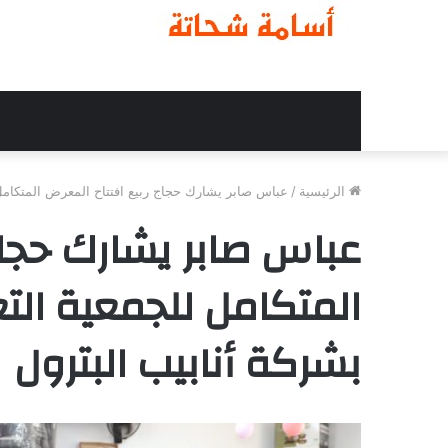
الرئيسية
/
عباس صابر يشارك حجاج ربيع افتتاح المعرض المتكامل لل
عباس صابر يشارك حجاج
المتكامل للجمعية التع
بشركة أنابيب البترول