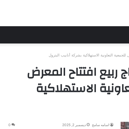
جمعية التعاونية الاستهلاكية بشركة أنابيب البترول
 ربيع افتتاح المعرض
اونية الاستهلاكية
اسامه سامح
ديسمبر 2, 2025
0