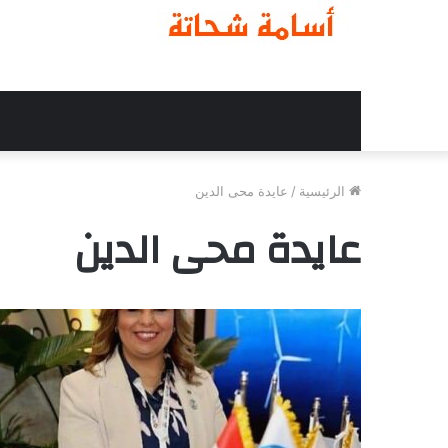
الرئيسية
/
عايدة محى الدين
عايدة محى الدين