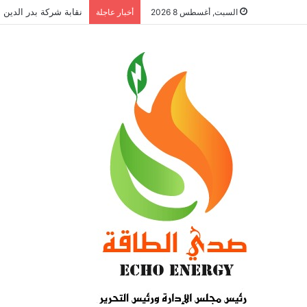
نقابة شركة بدر الدين ل
السبت, أغسطس 8 2026
أخبار عاجلة