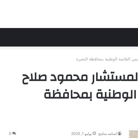
ن القائمة الوطنية بمحافظة البحيرة
لمستشار محمود صلاح
 الوطنية بمحافظة
اسامه سامح
يوليو 1, 2025
0