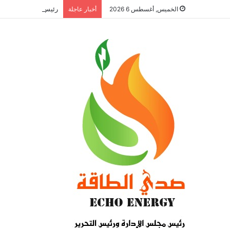
رئيس القابضة للبتروكيماويات ي
الخميس, أغسطس 6 2026
أخبار عاجلة