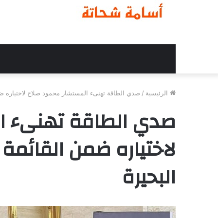
الرئيسية
/
صدي الطاقة تهنىء المستشار محمود صلاح لاختياره ضم
صدي الطاقة تهنىء ا
لاختياره ضمن القائمة
البحيرة