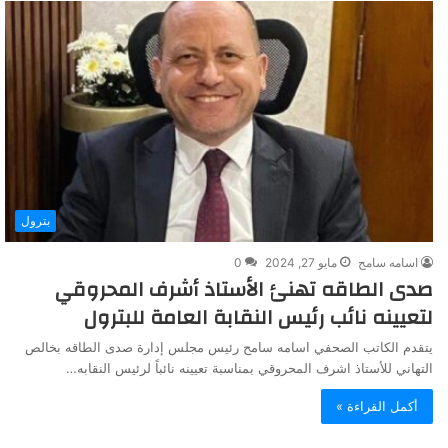
بترول
اسامه سامح
مايو 27, 2024
0
صدى الطاقه تهنئ الأستاذ أشرف المحروقي
لتعيينه نائب رئيس النقابة العامة للبترول
يتقدم الكاتب الصحفي اسامه سامح رئيس مجلس إدارة صدى الطاقه بخالص
التهاني للأستاذ اشرف المحروقي بمناسبة تعيينه نائباً لرئيس النقابه…
أكمل القراءة »