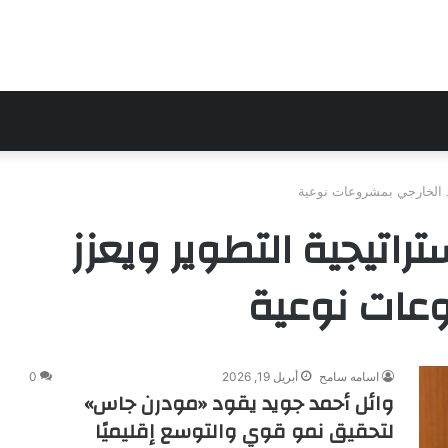
د الخارجي بمشروعات نوعية
اتيجية التطوير ويعزز
وعات نوعية
اسامه سامح
أبريل 19, 2026
0
وائل أحمد جويد يقود «مودرن جاس»
لتحقيق نمو قوي والتوسع إقليميًا