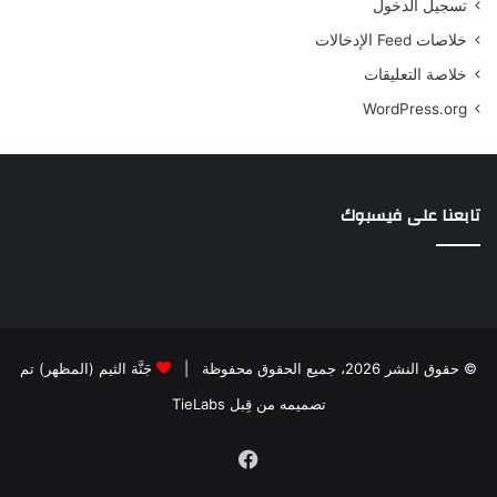
تسجيل الدخول
خلاصات Feed الإدخالات
خلاصة التعليقات
WordPress.org
تابعنا على فيسبوك
© حقوق النشر 2026، جميع الحقوق محفوظة |
جَنَّة الثيم (المظهر) تم
تصميمه من قِبل TieLabs
فيسبوك