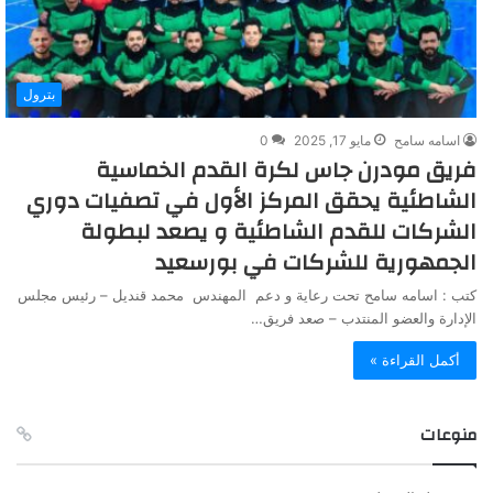
بترول
اسامه سامح
مايو 17, 2025
0
فريق مودرن جاس لكرة القدم الخماسية
الشاطئية يحقق المركز الأول في تصفيات دوري
الشركات للقدم الشاطئية و يصعد لبطولة
الجمهورية للشركات في بورسعيد
كتب : اسامه سامح تحت رعاية و دعم المهندس محمد قنديل – رئيس مجلس
الإدارة والعضو المنتدب – صعد فريق…
أكمل القراءة »
منوعات