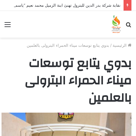
نقابة شركة بدر الدين للبترول تهنئ ابنة الزميل محمد نعيم “ياسمين” بتخرجها وتفوقها
بحث
الق
عن
الرئيسية
/
بدوي يتابع توسعات ميناء الحمراء البترولى بالعلمين
بدوي يتابع توسعات
ميناء الحمراء البترولى
بالعلمين