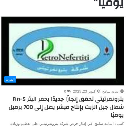
يوميًا”
المزيد
اسامه سامح
أكتوبر 23, 2025
0
بترونفرتيتي تحقق إنجازًا جديدًا بحفر البئر Fin-5
شمال جبل الزيت بإنتاج مبشر يصل إلى 700 برميل
يوميًا
كتب : اسامه سامح في إطار حرص شركة بترونفرتيتـي على تعظيم وزيادة