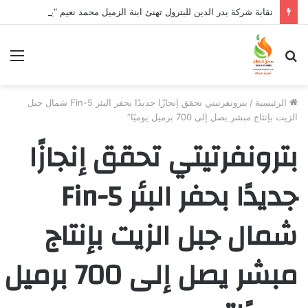
نقابة شركة بدر الدين للبترول تهنئ ابنة الزميل محمد نعيم “ياسمين” بتخرجها وتفوقها
بحث
الق
عن
الرئيسية
/
بترونفرتيتي تحقق إنجازًا جديدًا بحفر البئر Fin-5 شمال جبل
الزيت بإنتاج مبشر يصل إلى 700 برميل يوميًا”
بترونفرتيتي تحقق إنجازًا
جديدًا بحفر البئر Fin-5
شمال جبل الزيت بإنتاج
مبشر يصل إلى 700 برميل