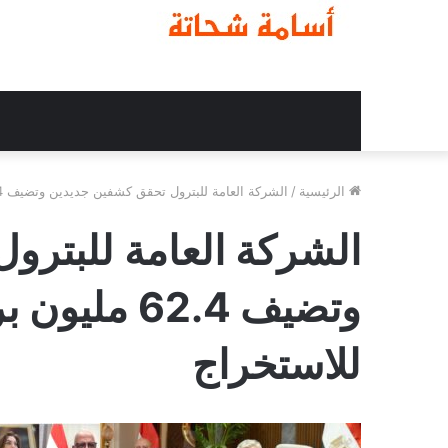
الرئيسية
/
الشركة العامة للبترول تحقق كشفين جديدين وتضيف 62.4 مليون برميل مخزون قابل للاستخراج
الشركة العامة للبترو
وتضيف 62.4 
للاستخراج