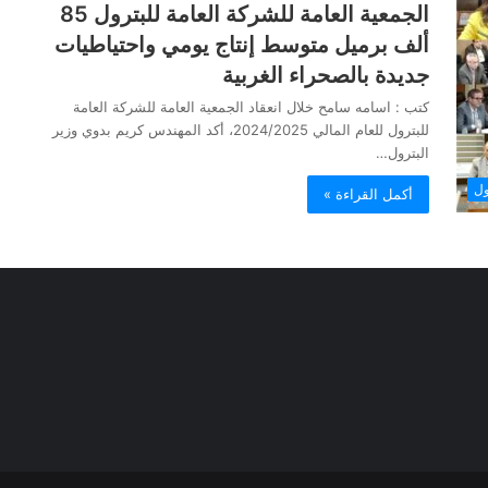
الجمعية العامة للشركة العامة للبترول 85
ألف برميل متوسط إنتاج يومي واحتياطيات
جديدة بالصحراء الغربية
كتب : اسامه سامح خلال انعقاد الجمعية العامة للشركة العامة
للبترول للعام المالي 2024/2025، أكد المهندس كريم بدوي وزير
البترول…
ول
أكمل القراءة »