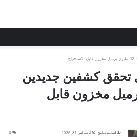
ل تحقق كشفين جديدين
مليون برميل مخزون قابل
اسامه سامح
أغسطس 31, 2025
0