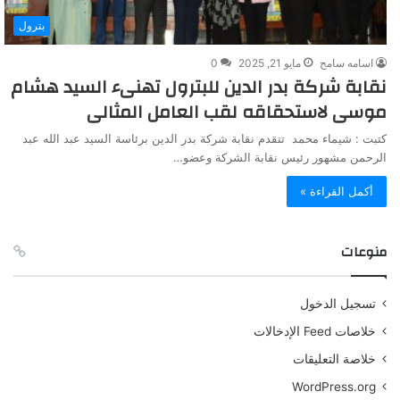
بترول
اسامه سامح
مايو 21, 2025
0
نقابة شركة بدر الدين للبترول تهنىء السيد هشام
موسى لاستحقاقه لقب العامل المثالى
كتبت : شيماء محمد تتقدم نقابة شركة بدر الدين برئاسة السيد عبد الله عبد
الرحمن مشهور رئيس نقابة الشركة وعضو…
أكمل القراءة »
منوعات
تسجيل الدخول
خلاصات Feed الإدخالات
خلاصة التعليقات
WordPress.org