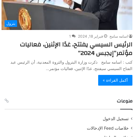
بترول
اسامه سامح
فبراير 18, 2024
1
الرئيس السيسي يفتتح، غدًا الإثنين، فعاليات
مؤتمر“إيجبس 2024”
كتب : اسامه سامح ذكرت وزارة البترول والثروة المعدنية، أن الرئيس عبد
الفتاح السيسي سيفتتح، غدًا الإثنين، فعاليات مؤتمر…
أكمل القراءة »
منوعات
تسجيل الدخول
خلاصات Feed الإدخالات