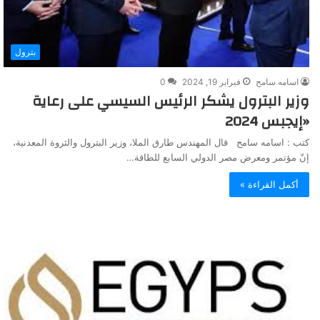
بترول
اسامه سامح
فبراير 19, 2024
0
وزير البترول يشكر الرئيس السيسي على رعاية
«إيجبس 2024
كتب : اسامه سامح قال المهندس طارق الملا، وزير البترول والثروة المعدنية،
إنّ مؤتمر ومعرض مصر الدولي السابع للطاقة…
أكمل القراءة »