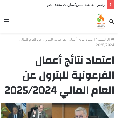
رئيس القابضة للبتروكيماويات يتفقد مصنع ووتك لإنتاج الواح MDF الخشبية من قش الأرز
بحث
الق
عن
الرئيسية
/
اعتماد نتائج أعمال الفرعونية للبترول عن العام المالي
2025/2024
اعتماد نتائج أعمال
الفرعونية للبترول عن
العام المالي 2025/2024